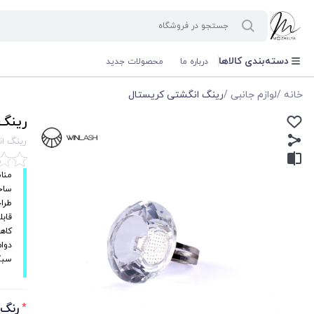
دسته‌بندی کالاها
درباره ما
محصولات جدید
خانه
/
لوازم جانبی
/
رینگ انگشتی کریستال
رینگ
رینگ ا
منا
ساخ
طرا
قاب
کاه
دوام
سبک
رنگ 
*