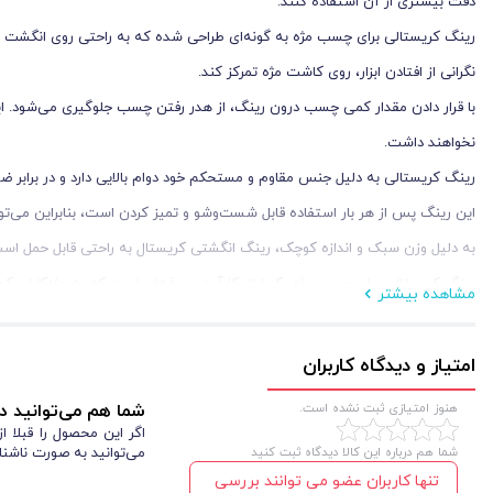
دقت بیشتری از آن استفاده کنند.
رینگ کریستالی برای چسب مژه به گونه‌ای طراحی شده که به راحتی روی انگشت قرار بگ
نگرانی از افتادن ابزار، روی کاشت مژه تمرکز کند.
با قرار دادن مقدار کمی چسب درون رینگ، از هدر رفتن چسب جلوگیری می‌شود. این و
نخواهند داشت.
رینگ کریستالی به دلیل جنس مقاوم و مستحکم خود دوام بالایی دارد و در برابر ضر
این رینگ پس از هر بار استفاده قابل شست‌وشو و تمیز کردن است، بنابراین می‌توان
به دلیل وزن سبک و اندازه کوچک، رینگ انگشتی کریستال به راحتی قابل حمل است و 
رینگ کریستالی برای چسب مژه یک ابزار کارآمد و حرفه‌ای است که به مژه‌کاران ک
مشاهده بیشتر
امتیاز و دیدگاه کاربران
هنوز امتیازی ثبت نشده است.
شما هم می‌توانید در
اگر این محصول را قبلا 
شما هم درباره این کالا دیدگاه ثبت کنید
می‌توانید به صورت ناشنا
تنها کاربران عضو می توانند بررسی