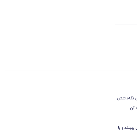
 نگه‌داشتن
 آن
بینند و با