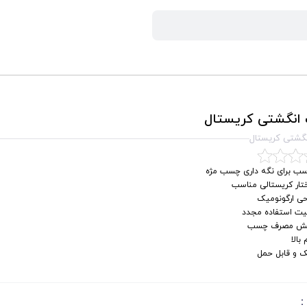
 انگشتی کریستال
نگشتی کریستال
سب برای نگه ‌داری چسب مژه
تار کریستالی مناسب
حی ارگونومیک
لیت استفاده مجدد
ش مصرف چسب
 بالا
 و قابل حمل
: