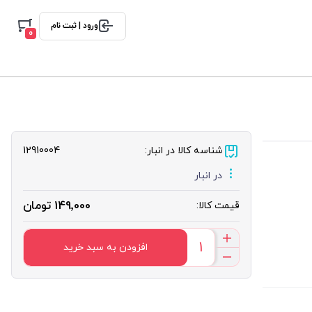
ورود | ثبت نام
0
شناسه کالا در انبار:
12910004
در انبار
149٬000 تومان
قیمت کالا:
افزودن به سبد خرید