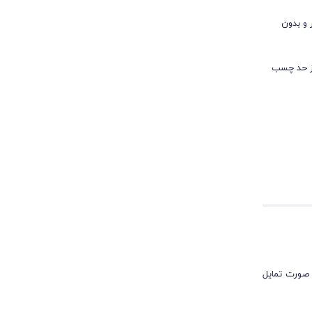
 و بدون
از حد چسب
 صورت تمایل