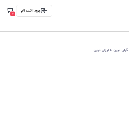
ورود | ثبت نام
0
گران ترین تا ارزان ترین