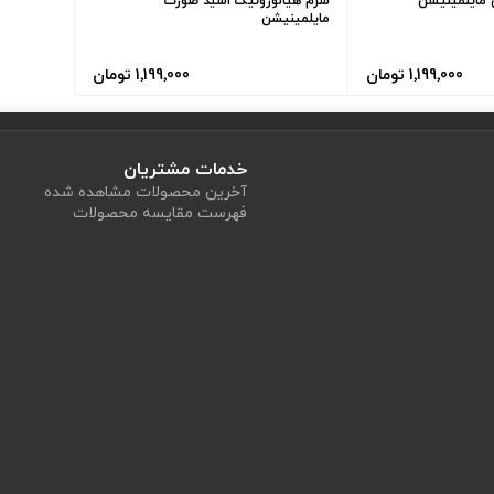
مایلمینیشن
سرم هیالورونیک اسید صورت
مایلمینیشن
1٬199٬000 تومان
1٬199٬000 تومان
خدمات مشتریان
آخرین محصولات مشاهده شده
فهرست مقایسه محصولات