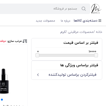
دسته‌بندی کالاها
درباره ما
محصولات جدید
خانه
/
محصولات مراقبتی
/
کرم
مرتب سازی:
موقع
فیلتر بر اساس قیمت
0
10000
فیلتر براساس ویژگی ها
فیلترکردن براساس تولید‌کننده
مای لمینیشن