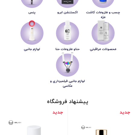
چسب و ملزومات کاشت
اکستنشن ابرو
پنس
مژه
محصولات مراقبتی
حناو ملزومات حنا
لوازم جانبی
لوازم جانبی فیلمبرداری و
عکاسی
پیشنهاد فروشگاه
جدید
جدید