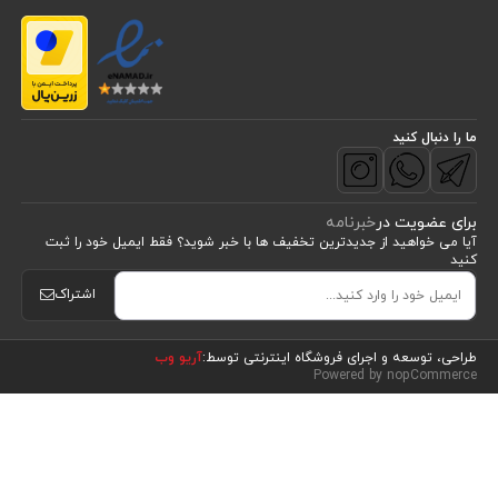
ما را دنبال کنید
برای عضویت در
خبرنامه
آیا می خواهید از جدید‌ترین تخفیف‌ ها با‌ خبر شوید؟ فقط ایمیل خود را ثبت
کنید
اشتراک
مشاهده محصولات
(5)
طراحی، توسعه و اجرای فروشگاه اینترنتی توسط:
آریو وب
Powered by nopCommerce
مرتب سازی بر اساس
موقعیت