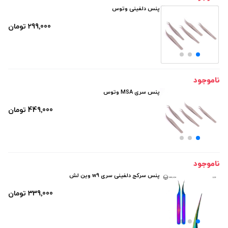
پنس دلفینی وتوس
299٬000 تومان
ناموجود
پنس سری MSA وتوس
449٬000 تومان
ناموجود
پنس سرکج دلفینی سری w9 وین لش
339٬000 تومان