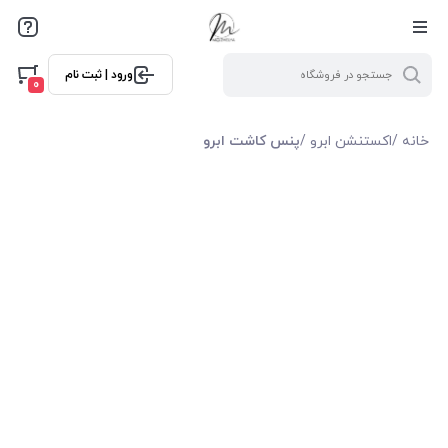
ورود | ثبت نام
0
خانه
/
اکستنشن ابرو
/
پنس کاشت ابرو