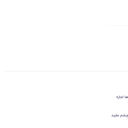
 اجازه
 چشم مفید