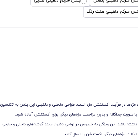
نس سركج دلفيني بنفش
پنس سركج دلفيني طلايي
نس سركج دلفيني هفت رنگ
مژه‌ها در فرآیند اکستنشن مژه است. طراحی منحنی و دلفینی این پنس به تکنسین‌ها
ژه به‌صورت جداگانه و بدون مزاحمت مژه‌های دیگر، برای اکستنشن آماده شود.
اشته باشد. این ویژگی به خصوص در نواحی دشوار مانند گوشه‌های داخلی و خارجی
خالت مژه‌های دیگر، اکستنشن را اعمال کنند.