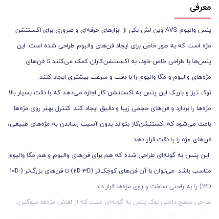
معرفی
پنس والیوم AVS وین لش یکی از ابزارهای حرفه‌ای و ضروری برای اکستنشن
مژه است که به طور خاص برای ایجاد فن‌های والیوم طراحی شده است. این
پنس‌ها با طراحی خاص خود، به اکستنشن‌کاران کمک می‌کنند تا فن‌های
مژه‌های والیوم و مگا والیوم را با دقت و سرعت بیشتری ایجاد کنند.
نوک تیز و باریک این پنس به اکستنشن ‌کار اجازه می‌دهد که با دقت بسیار بالا
مژه‌ها را بردارد و فن‌های حجمی زیبا و دقیق ایجاد کند. کنترل بهتر روی مژه‌ها
باعث می‌شود که اکستنشن‌کار بتواند بدون آسیب رساندن به مژه‌های طبیعی،
فن‌های مژه را با دقت قرار دهد.
این پنس به گونه‌ای طراحی شده که هم برای فن‌های والیوم و هم مگا والیوم
مناسب باشد. می‌توان با آن فن‌های کوچک‌تر (2D-3D) تا فن‌های بزرگ‌تر (10D-
12D) را به راحتی ساخت و روی مژه‌ها قرار داد.
طراحی سطح داخلی نوک پنس به گونه‌ای است که از لغزش مژه‌ها جلوگیری
می‌کند. این ویژگی به اکستنشن‌کاران کمک می‌کند تا فن‌های مژه را به راحتی