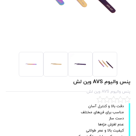
پنس والیوم AVS وین لش
پنس والیوم AVS وین لش
دقت بالا و کنترل آسان
مناسب برای فن‌های مختلف
دست ساز
عدم لغزش مژه‌ها
کیفیت بالا و عمر طولانی