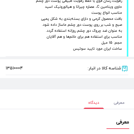
رطوبت رسان قوی با حفظ رطوبت طبیعی پوست دور چشم
حاوی ویتامین C، عصاره چیراتا و هیالورونیک اسید
مناسب انواع پوست
بافت محصول کرمی و دارای بسته‌بندی به شکل پمپی
صبح و شب بر روی پوست دور چشم ماساژ داده شود.
به عنوان ضد چروک دور چشم روزانه استفاده گردد.
مناسب برای استفاده هم برای خانم‌ها و هم آقایان
حجم: 15 میل
ساخت ایران مورد تایید سوئیس
شناسه کالا در انبار:
13510004
معرفی
دیدگاه
معرفی