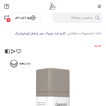
ورود | ثبت نام
0
خانه
/
محصولات مراقبتی
/
کرم ضد چروک دور چشم ژنوبایوتیک
جدید