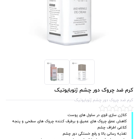
کرم ضد چروک دور چشم ژنوبایوتیک
کرم ضد چروک دور چشم ژنوبایوتیک
کلاژن سازی قوی در سلول های پوست
کاهش عمق چروک های عمیق و برطرف کننده چروک های سطحی و پنجه
کلاغی اطراف چشم
تغذیه رسانی بالا و رفع خستگی دور چشم