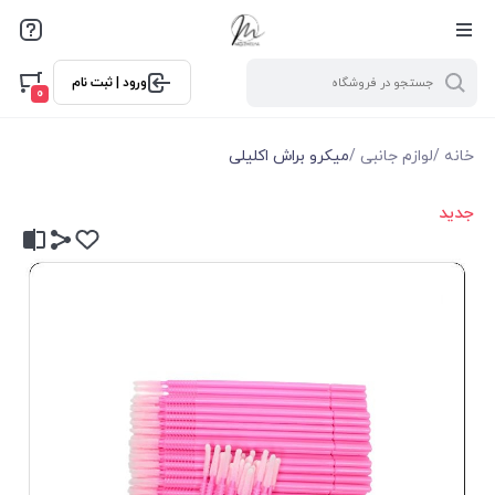
ورود | ثبت نام
0
خانه
/
لوازم جانبی
/
میکرو براش اکلیلی
جدید