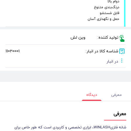
دوام بالا
درنگ‌بندی متنوع
قابل شستشو
حمل و نگهداری آسان
تولید کننده:
وین لش
شناسه کالا در انبار:
11020001
در انبار
معرفی
دیدگاه
معرفی
شانه فلزیWINLASH، ابزاری تخصصی و کاربردی است که طور خاص برای