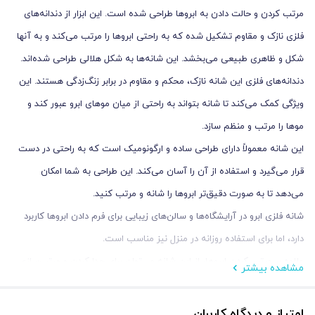
مرتب کردن و حالت دادن به ابروها طراحی شده است. این ابزار از دندانه‌های
فلزی نازک و مقاوم تشکیل شده که به راحتی ابروها را مرتب می‌کند و به آنها
شکل و ظاهری طبیعی می‌بخشد. این شانه‌ها به شکل هلالی طراحی شده‌اند.
دندانه‌های فلزی این شانه نازک، محکم و مقاوم در برابر زنگ‌زدگی هستند. این
ویژگی کمک می‌کند تا شانه بتواند به راحتی از میان موهای ابرو عبور کند و
موها را مرتب و منظم سازد.
این شانه معمولاً دارای طراحی ساده و ارگونومیک است که به راحتی در دست
قرار می‌گیرد و استفاده از آن را آسان می‌کند. این طراحی به شما امکان
می‌دهد تا به صورت دقیق‌تر ابروها را شانه و مرتب کنید.
شانه فلزی ابرو در آرایشگاه‌ها و سالن‌های زیبایی برای فرم دادن ابروها کاربرد
دارد، اما برای استفاده روزانه در منزل نیز مناسب است.
علاوه بر مرتب کردن ابروها، از این شانه می‌توان برای جدا کردن و مرتب‌سازی
مشاهده بیشتر
مژه‌ها نیز استفاده کرد. به‌ویژه در مواقعی که به ظاهری مرتب و تمیز برای
ابروها و مژه‌ها نیاز دارید.
امتیاز و دیدگاه کاربران