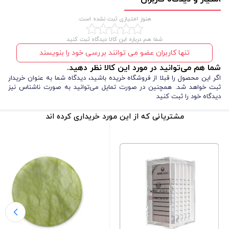
جنس فلزی این شانه‌ها باعث می‌شود که عمر طولانی داشته باشند و در برابر
هنوز امتیازی ثبت نشده است.
شکستگی یا آسیب مقاوم باشند.
شما هم درباره این کالا دیدگاه ثبت کنید
این ابزار به دلیل فلزی بودن به راحتی قابل شست‌وشو است و می‌توان آن را
تنها کاربران عضو می توانند بررسی خود را بنویسند
پس از هر بار استفاده تمیز کرد، بدون اینکه دچار آسیب یا زنگ‌زدگی شود.
شما هم می‌توانید در مورد این کالا نظر دهید.
این شانه کمک می‌کند تا موهای ابرو به سمت دلخواه شانه شوند و ظاهر
اگر این محصول را قبلا از فروشگاه خریده باشید، دیدگاه شما به عنوان خریدار
ثبت خواهد شد. همچنین در صورت تمایل می‌توانید به صورت ناشناس نیز
طبیعی‌تری به ابروها داده شود. همچنین مناسب برای استفاده قبل از اصلاح
دیدگاه خود را ثبت کنید
ابرو است تا فرم دقیق‌تری ایجاد شود.
مشتریانی که از این مورد خریداری کرده اند
شانه فلزی ابرو با طراحی کارآمد و دندانه‌های فلزی مقاوم، ابزاری محبوب برای
مراقبت از زیبایی و فرم دادن به ابروها است.