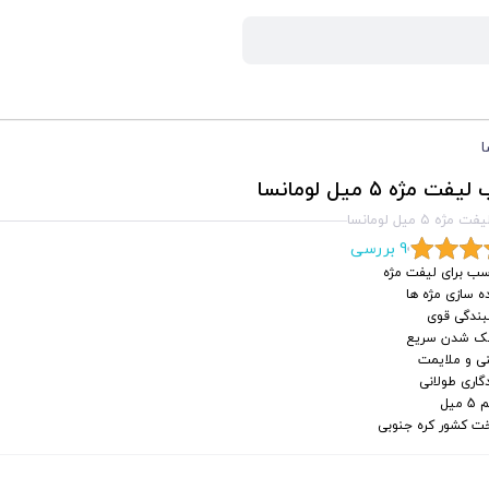
 مژه ۵ میل لومانسا
ه ۵ میل لومانسا
9 بررسی
سب برای لیفت مژه
ه سازی مژه ها
ندگی قوی
 شدن سریع
نی و ملایمت
گاری طولانی
میل
ت کشور کره جنوبی