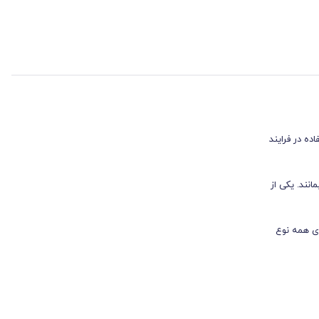
اده در فرایند
نند. یکی از
ای همه نوع