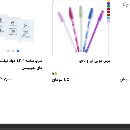
برس مویی ابر و بادی
سری ساشه 1.2.3 مواد
مای لمینیشن
5
1٬500 تومان
1٬497٬000 تو