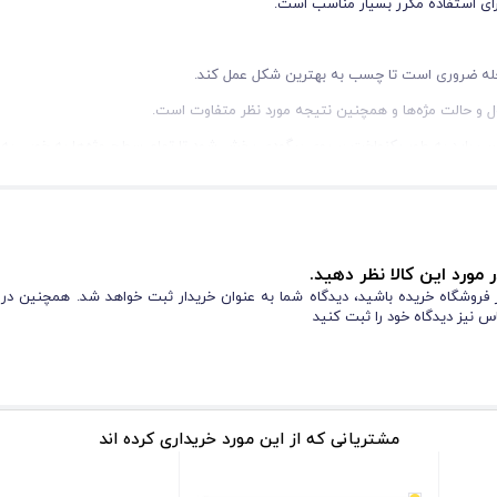
سب باید به طور یکنواخت بر روی بیگودی پخش شود تا تمام سطح مژه‌ها به خوبی به 
یا پد قرار می‌گیرند و با کمک ابزار مخصوص (شانه لیفت) به بیگودی فیکس می‌شوند. 
حرکت مژه‌ها جلوگیری می‌کند.
 مورد این کالا نظر دهید.
از فروشگاه خریده باشید، دیدگاه شما به عنوان خریدار ثبت خواهد شد. همچنین در
س نیز دیدگاه خود را ثبت کنید
مشتریانی که از این مورد خریداری کرده اند