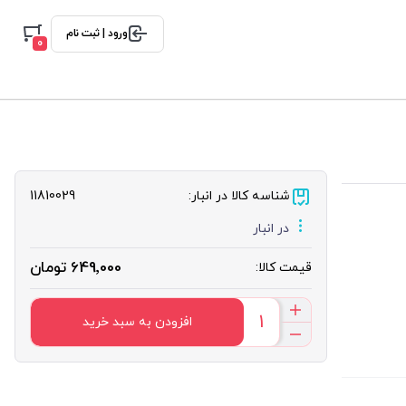
ورود | ثبت نام
0
شناسه کالا در انبار:
11810029
در انبار
649٬000 تومان
قیمت کالا:
افزودن به سبد خرید