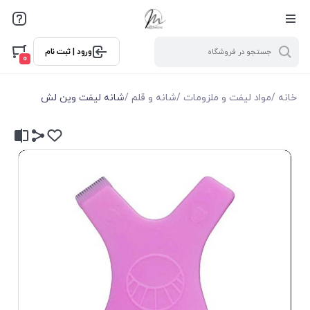
ورود | ثبت نام
0
خانه
/
مواد لیفت و ملزومات
/
شانه و قلم
/
شانه لیفت وین لش