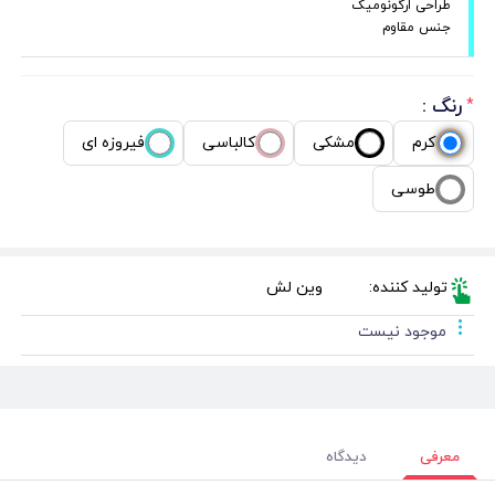
طراحی ارگونومیک
جنس مقاوم
رنگ :
*
کرم
مشکی
کالباسی
فیروزه ای
طوسی
تولید کننده:
وین لش
موجود نیست
معرفی
دیدگاه