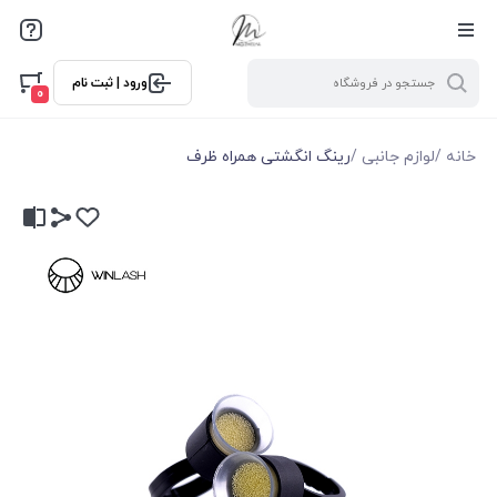
ورود | ثبت نام
0
خانه
/
لوازم جانبی
/
رینگ انگشتی همراه ظرف