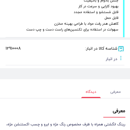
جنس بادوام و باکیفیت
بهبود کارایی و سرعت در کار
قابل شستشو و استفاده مجدد
قابل حمل
کاهش هدر رفت مواد با طراحی بهینه مخزن
سهولت در استفاده برای تکنسین‌های راست ‌دست و چپ ‌دست
شناسه کالا در انبار:
12910008
در انبار
معرفی
دیدگاه
معرفی
رینگ انگشتی همراه با ظرف مخصوص رنگ مژه و ابرو و چسب اکستنشن مژه،