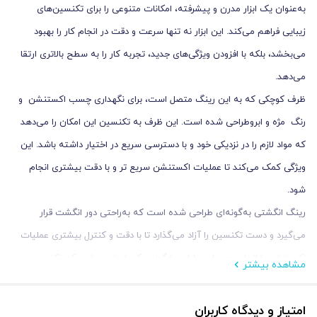
به‌عنوان یک ابزار مدرن و پیشرفته، امکانات متنوعی را برای تکنسین‌های
زیبایی فراهم می‌کند. این ابزار نه تنها سرعت و دقت در انجام کار را بهبود
می‌بخشد، بلکه با افزودن ویژگی‌های جدید، تجربه کار را به سطح بالاتری ارتقا
می‌دهد.
ظرف کوچکی که به این رینگ متصل است، برای نگهداری چسب اکستنشن و
رنگ مژه و ابروطراحی شده است. این ظرف به تکنسین این امکان را می‌دهد
که مواد لازم را در نزدیکی خود و با دسترسی سریع در اختیار داشته باشد. این
ویژگی کمک می‌کند تا عملیات اکستنشن سریع‌ تر و با دقت بیشتری انجام
شود.
رینگ انگشتی به‌گونه‌ای طراحی شده است که به‌راحتی دور انگشت قرار
می‌گیرد و دست تکنسین را آزاد می‌گذارد تا با دقت و کنترل بیشتری عملیات
اکستنشن را انجام دهد. این طراحی ارگونومیک باعث می‌شود که تکنسین
مشاهده بیشتر
بدون احساس خستگی یا ناراحتی در طول مدت‌زمان طولانی کار کند.
ظرف دارای یک فیلتر داخلی است که به تکنسین امکان می‌دهد مواد را به‌طور
امتیاز و دیدگاه کاربران