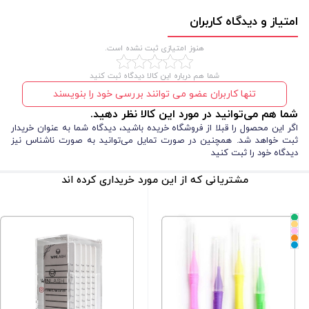
استفاده کنند. خوش دست بودن ابزارهای آرایشی یکی از عوامل مهم
در جلوگیری از خستگی دست و بالا بردن دقت کار است.
امتیاز و دیدگاه کاربران
3. افزایش سرعت عملکرد چسباندن:
سر این قلم به گونه‌ای
هنوز امتیازی ثبت نشده است.
طراحی شده است که مواد لیفت یا چسب به راحتی و با سرعت
بیشتری اعمال شوند. این باعث می‌شود زمان فرایند لیفت کاهش
شما هم درباره این کالا دیدگاه ثبت کنید
یابد و چسباندن مواد لیفت با دقت و سرعت بیشتری انجام شود،
که به نوبه خود نتیجه کار را بهبود می‌بخشد. به طور کلی، قلم لیفت
تنها کاربران عضو می توانند بررسی خود را بنویسند
وین لش به گونه‌ای طراحی شده که هم در راحتی استفاده و هم در
شما هم می‌توانید در مورد این کالا نظر دهید.
افزایش کارایی فرایندهای لیفت نقش مؤثری دارد. این ابزار به
اگر این محصول را قبلا از فروشگاه خریده باشید، دیدگاه شما به عنوان خریدار
حرفه‌ای‌ها کمک می‌کند تا لیفت مژه یا ابرو را با دقت و سرعت
ثبت خواهد شد. همچنین در صورت تمایل می‌توانید به صورت ناشناس نیز
بیشتری انجام دهند، که به نتایج مطلوب‌تری منجر می‌شود.
دیدگاه خود را ثبت کنید
مشتریانی که از این مورد خریداری کرده اند