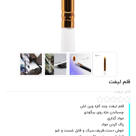
قلم لیفت
قلم لیفت
قلم لیفت چند کاره وین لش
چسباندن مژه روی بیگودی
مواد گذاری
پاک کردن مواد
خوش دست،ظریف،سبک و قابل شست و شو