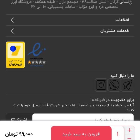
نشانی:
گرگان - نبش عدالت38 - مجتمع باران - طبقه همکف - فروشگاه ابزار
تخصصی مژه و ابرو مژالیا - ساعات پشتیبانی: 10 الی 22
اطلاعات
خدمات مشتریان
ما را دنبال کنید
برای عضویت در
خبرنامه
آیا می خواهید از جدید‌ترین تخفیف‌ ها با‌ خبر شوید؟ فقط ایمیل خود را ثبت
کنید
اشتراک
99٬000 تومان
افزودن به سبد خرید
طراحی، توسعه و اجرای فروشگاه اینترنتی توسط:
آریو وب