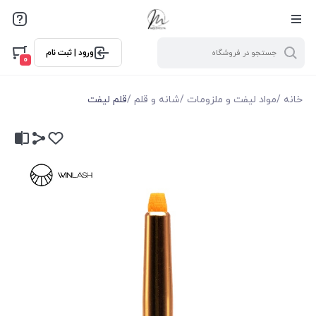
ورود | ثبت نام
0
خانه
/
مواد لیفت و ملزومات
/
شانه و قلم
/
قلم لیفت