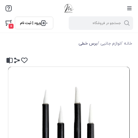
ورود | ثبت نام
0
خانه
/
لوازم جانبی
/
برس خطی