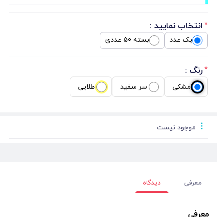
انتخاب نمایید :
*
یک عدد
بسته 50 عددی
رنگ :
*
مشکی
سر سفید
طلایی
موجود نیست
معرفی
دیدگاه
معرفی