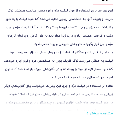
این برس‌ها برای استفاده از مواد لیفت مژه و ابرو بسیار مناسب هستند. نوک
ظریف و باریک آنها به متخصص زیبایی اجازه می‌دهد که مواد لیفت را به‌ طور
یکنواخت و دقیق بر روی مژه‌ها و ابروها پخش کند. در فرآیند لیفت مژه و ابرو،
دقت و ظرافت اهمیت زیادی دارد، زیرا مواد باید به‌ طور کامل روی تمام تارهای
مژه و ابرو قرار بگیرد تا نتیجه‌ای طبیعی و زیبا حاصل شود.
به دلیل کنترل بالا در هنگام استفاده از برس‌های خطی، میزان هدررفت مواد
لیفت به حداقل می‌رسد. نوک ظریف برس به متخصص مژه و ابرو اجازه می‌دهد
که تنها مقدار لازم از مواد را برداشته و در مکان‌های مورد نیاز استفاده کند. این
امر به بهینه ‌سازی مصرف مواد کمک می‌کند.
علاوه بر استفاده در لیفت مژه و ابرو، این برس‌ها می‌توانند برای کاربردهای دیگر
زیبایی مانند کشیدن خط چشم، حتی در طراحی‌های ناخن نیز استفاده شوند.
به طور کلی، برس‌های خطی ابزاری ضروری و چندمنظوره برای متخصصان مژه و
ابرو هستند که علاوه بر دقت بالا، سهولت در استفاده و بهینه‌سازی مصرف
مشاهده بیشتر