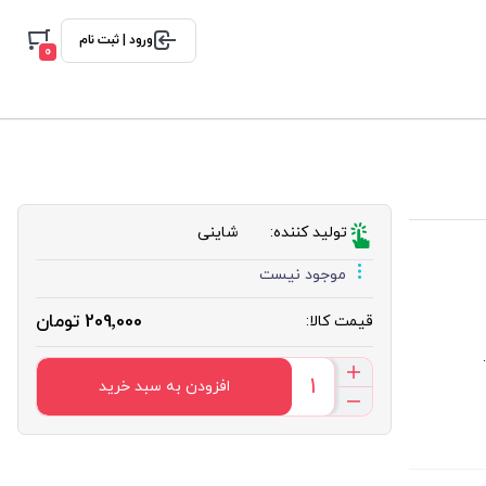
ورود | ثبت نام
0
تولید کننده:
شاینی
موجود نیست
209٬000 تومان
قیمت کالا:
افزودن به سبد خرید