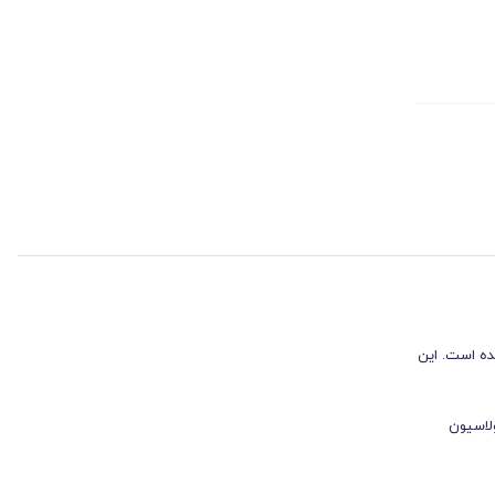
د شده است. این
ولاسیون