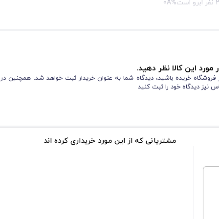
مامی مراحل آن به گونه‌ای است که نتایج حرفه‌ای و باکیفیت را تضمین می‌کند.
‌تواند برای ۴ نفر مژه یا ۲ نفر ابرو مورد استفاده قرار گیرد. این ویژگی باعث می‌شود که از نظر اقتصادی نیز مقرون به صرفه با
 مورد این کالا نظر دهید.
از فروشگاه خریده باشید، دیدگاه شما به عنوان خریدار ثبت خواهد شد. همچنین در
س نیز دیدگاه خود را ثبت کنید
ن ساشه تا مدت‌ها باقی می‌مانند. مژه‌ها و ابروها بعد از لیفت همچنان در حالت زیب
مشتریانی که از این مورد خریداری کرده اند
ناسب است و کمترین خطر حساسیت یا التهاب را به همراه دارد.
طول لیفت بلکه پس از آن نیز تقویت و تغذیه شوند. این امر از شکنندگی و خشک شدن 