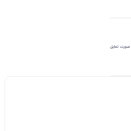
شد و از هدر رفت
 صورت تمایل
ای خود باقی
آنها