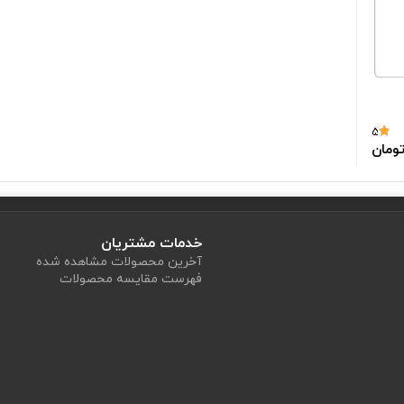
وی مژه‌ها و ابروها باقی بمانند، ممکن است باعث آسیب‌دیدگی شوند و اگر زودتر برد
5
ی شوند تا کیفیت و کارایی مواد حفظ شود.
خدمات مشتریان
پس از استفاده، اطراف روزنه را پاک نموده و به وسیله چسب نواری شیشه‌ای، روزنه ر
آخرین محصولات مشاهده شده
فهرست مقایسه محصولات