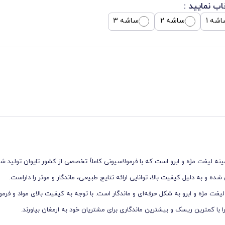
اب نمایید :
اشه 1
ساشه 2
ساشه 3
رفه‌ای و پیشرفته در زمینه لیفت مژه و ابرو است که با فرمولاسیونی کاملاً تخصصی از کشور تایوان تولی
و به دلیل کیفیت بالا، توانایی ارائه نتایج طبیعی، ماندگار و موثر را داراست.
ت مژه و ابرو به شکل حرفه‌ای و ماندگار است. با توجه به کیفیت بالای مواد و فرم
 با کمترین ریسک و بیشترین ماندگاری برای مشتریان خود به ارمغان بیاورند.