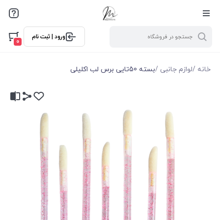
ورود | ثبت نام
0
خانه
/
لوازم جانبی
/
بسته 50تایی برس لب اکلیلی