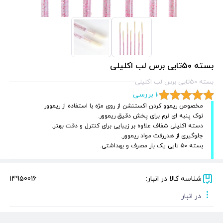
بسته 50تایی برس لب اکلیلی
بسته 50تایی برس لب اکلیلی
1 بررسی
مخصوص ریموو کردن اکستنشن از روی مژه با استفاده از ریموور
نوک پنبه ای نرم برای پخش دقیق ریموور.
دسته اکلیلی شفاف علاوه بر زیبایی برای کنترل و دقت بهتر.
جلوگیری از هدررفت مواد ریموور.
بسته ۵۰ تایی یک ‌بار مصرف و بهداشتی.
شناسه کالا در انبار:
14950016
در انبار