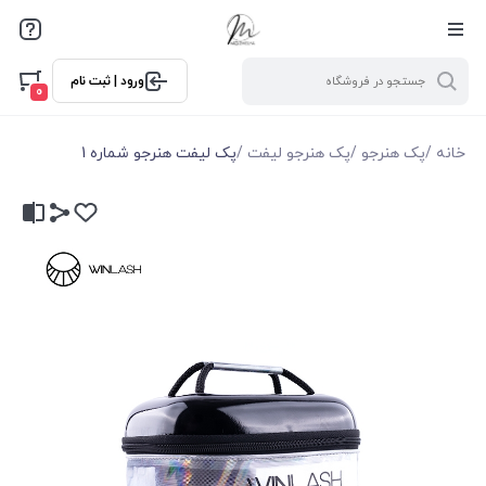
ورود | ثبت نام
0
خانه
/
پک هنرجو
/
پک هنرجو لیفت
/
پک لیفت هنرجو شماره 1