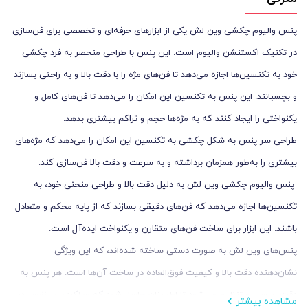
پنس والیوم چکشی وین لش یکی از ابزارهای حرفه‌ای و تخصصی برای فن‌سازی
در تکنیک‌ اکستنشن والیوم است. این پنس با طراحی منحصر به فرد چکشی
خود به تکنسین‌ها اجازه می‌دهد تا فن‌های مژه را با دقت بالا و به‌ راحتی بسازند
و بچسبانند. این پنس به تکنسین این امکان را می‌دهد تا فن‌های کامل و
یکنواختی را ایجاد کنند که به مژه‌ها حجم و تراکم بیشتری بدهد.
طراحی سر پنس به شکل چکشی به تکنسین این امکان را می‌دهد که مژه‌های
بیشتری را به‌طور همزمان برداشته و به سرعت و دقت بالا فن‌سازی کند.
پنس والیوم چکشی وین لش به دلیل دقت بالا و طراحی منحنی خود، به
تکنسین‌ها اجازه می‌دهد که فن‌های دقیقی بسازند که از پایه محکم و متعادل
باشند. این ابزار برای ساخت فن‌های متقارن و یکنواخت ایده‌آل است.
پنس‌های وین لش به صورت دستی ساخته شده‌اند، که این ویژگی
نشان‌دهنده دقت بالا و کیفیت فوق‌العاده در ساخت آن‌ها است. هر پنس به
دقت بررسی و تنظیم می‌شود تا اطمینان حاصل شود که عملکردی بی‌نقص در
مشاهده بیشتر