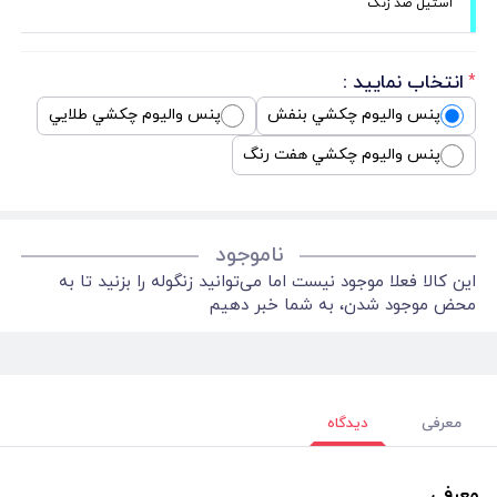
استیل ضد زنگ
انتخاب نمایید :
*
پنس واليوم چكشي بنفش
پنس واليوم چكشي طلايي
پنس واليوم چكشي هفت رنگ
ناموجود
این کالا فعلا موجود نیست اما می‌توانید زنگوله را بزنید تا به
محض موجود شدن، به شما خبر دهیم
معرفی
دیدگاه
معرفی