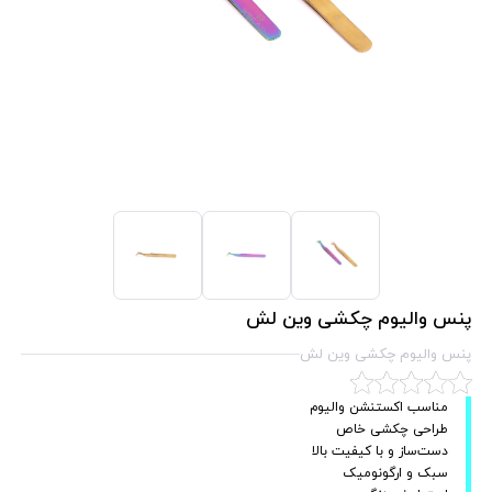
پنس والیوم چکشی وین لش
پنس والیوم چکشی وین لش
مناسب اکستنشن والیوم
طراحی چکشی خاص
دست‌ساز و با کیفیت بالا
سبک و ارگونومیک