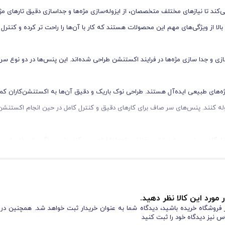
کند تا نیازهای مختلف متخصصان، از ایزوله‌سازی مژه‌ها و جدا‌سازی دقیق تارهای مژه
الا از ویژگی‌های مهم این محصولات هستند که کار با آن‌ها را راحت ‌تر کرده و کنترل 
 ایزوله ‌سازی و جدا‌ سازی مژه‌ها در فرایند اکستنشن طراحی شده‌اند. این پنس‌ها در دو نوع 
ژه‌های طبیعی ایده‌آل هستند. طراحی نوک باریک و دقیق آن‌ها به اکستنشن‌کاران کم
ایزوله کنند. پنس‌های سر صاف برای کارهای دقیق و کنترل کامل در حین انجام اکستنشن
 امکان دسترسی به زوایای مختلف مژه‌ها را فراهم می‌کنند. این ویژگی به ویژه برای جد
کستنشن شده و همچنین برداشتن پدهای زیر چشم استفاده می‌شود. طراحی خاص آن ا
 مورد این کالا نظر دهید.
این امکان را می‌دهد تا به راحتی مژه‌های اکستنشن شده را جدا کنند. این پنس با طراحی مخصوص خود،
از فروشگاه خریده باشید، دیدگاه شما به عنوان خریدار ثبت خواهد شد. همچنین در
س نیز دیدگاه خود را ثبت کنید