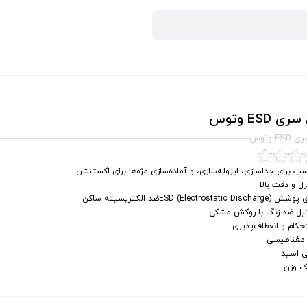
 ESD وتوس
 وتوس
ب برای جدا‌سازی، ایزوله‌سازی، و آماده‌سازی مژه‌ها برای اکستنشن
ل و دقت بالا
Electrostatic Discharge) Eضد الکتریسیته ساکن
یل ضد زنگ با روکش مشکی
کام و انعطاف‌پذیری
مغناطیسی
ی اسید
 وزن