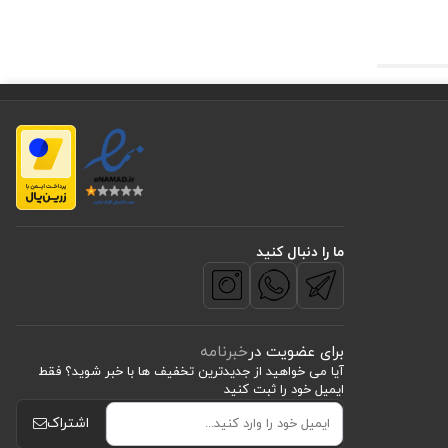
ل زیر چشم
ن در
 ساکن کمک
زی مژه‌ها
یز کمک
ما را دنبال کنید
برای عضویت در
خبرنامه
آیا می خواهید از جدید‌ترین تخفیف‌ ها با‌ خبر شوید؟ فقط
ایمیل خود را ثبت کنید
اشتراک