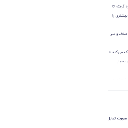
 گرفته تا
بیشتری را
سر صاف و سر
ک می‌کند تا
 بسیار
ا‌ سازی و
مکان انجام
 مژه‌ها را
 صورت تمایل