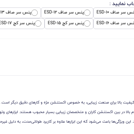
اب نمایید :
س سر صاف ESD-10
پنس سر صاف ESD-12
پنس سر صاف ESD-13
س سر صاف ESD-16
پنس سر كج ESD-15
پنس سر كج ESD-17
با کیفیت بالا برای صنعت زیبایی، به خصوص اکستنشن مژه و کارهای دقیق دیگر است.
ام بالا در بین اکستنشن‌ کاران و متخصصان زیبایی بسیار محبوب هستند. ابزارهای و
این ویژگی‌ها باعث می‌شود که این ابزارها علاوه بر کاربرد طولانی‌مدت، به دلیل غیرح