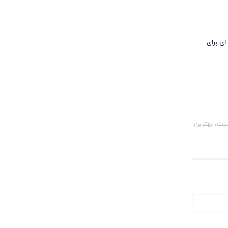
ای برای
یت، بهترین
ند.
‌کند.