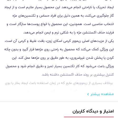
ایجاد تحریک یا ناراحتی انجام می‌دهد. این محصول بسیار ملایم است و از ایجاد
گاز جلوگیری می‌کند، به همین دلیل برای افراد حساس و تکنسین‌های مژه
انتخاب مناسبی است. همچنین، این محصول با انواع پوست‌ها سازگار است و
.
فرایند حذف اکستنشن مژه را به شکلی نرم و ایمن انجام می‌دهد
یکی از مزیت‌های اصلی ریموور کرمی اسکای زون، بافت غلیظ و کرمی آن است.
این ویژگی کمک می‌کند که محصول به راحتی روی مژه‌ها قرار گیرد و بدون چکه
کردن یا پخش شدن غیرضروری، به طور دقیق بر روی مژه‌ها عمل کند. این
ویژگی باعث می‌شود که کار تکنسین بسیار تمیز و دقیق انجام شود و محصول
کنترل بیشتری بر روند حذف اکستنشن داشته باشد.
برخلاف بسیاری از ریموورهای مایع که در زمان استفاده باعث ایجاد بخار یا بوی
قوی می‌شوند، این ریموور کاملاً بدون بو و گاز است. این امر نه تنها برای
مشاهده بیشتر
مشتری بلکه برای تکنسین نیز راحتی بیشتری به همراه دارد و از بروز سوزش یا
تحریک چشم و پوست جلوگیری می‌کند.
امتیاز و دیدگاه کاربران
فرمول این ریموور به گونه‌ای طراحی شده که حتی برای حساس‌ترین پوست‌ها