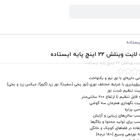
وینلش 22 اینچ پایه ایستاده
ش 22 اینچ پایه ایستاده
ی دایره‌ای با نور نرم و یکنواخت
ق‌پذیری با شرایط مختلف نوری (نور یخی (سفید)/ نور زرد (گرم)/ میکس زرد و یخی)
لیت تنظیم شدت نور
ابل تنظیم تا ارتفاع ۲۰۰ سانتی‌متر
لیت نگهداری همزمان سه گوشی
سی پرتره
ب سالن‌های زیبایی و آرایش
ب برای تولید محتوا و بلاگرها
فاده در فضاهای کوچک و خانگی
 نوردهی وسیع (180 درجه)