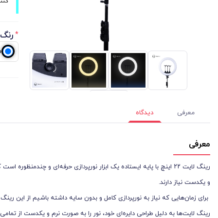
کنتر
رنگ 
*
م
معرفی
دیدگاه
معرفی
رینگ لایت ۲۲ اینچ با پایه ایستاده یک ابزار نورپردازی حرفه‌ای و چندمن
و یکدست نیاز دارند.
برای زمان‌هایی که نیاز به نورپردازی کامل و بدون سایه داشته باشیم از این رینگ لایت با سایز 56CM و22INCH می‌
رینگ لایت‌ها به دلیل طراحی دایره‌ای خود، نور را به صورت نرم و یکدست از تمامی ز