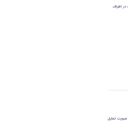
 در اطراف
 را در ارتفاع دلخواه
تغییر مکان
 صورت تمایل