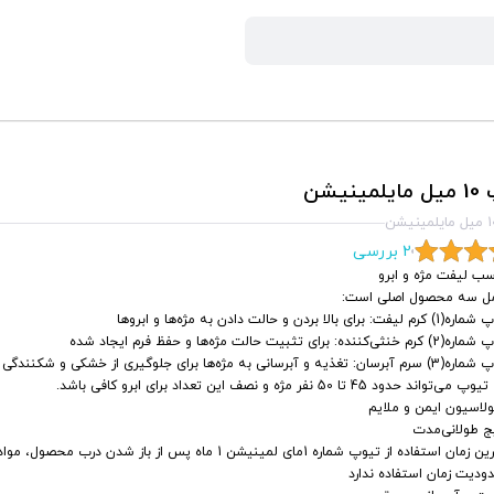
ینیشن
2 بررسی
سب لیفت مژه و ابرو
ل سه محصول اصلی است:
یفت: برای بالا بردن و حالت دادن به مژه‌ها و ابروها
نثی‌کننده: برای تثبیت حالت مژه‌ها و حفظ فرم ایجاد شده
ان: تغذیه و آبرسانی به مژه‌ها برای جلوگیری از خشکی و شکنندگی
‌تواند حدود 45 تا 50 نفر مژه و نصف این تعداد برای ابرو کافی باشد.
لاسیون ایمن و ملایم
ج طولانی‌مدت
دیت زمان استفاده ندارد