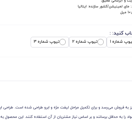
یت و آبرسانی عمیق
: مای لمینیشن/کشور سازنده: ایتالیا
یل
اب کنید: :
وپ شماره 1
تیوپ شماره 2
تیوپ شماره 3
 صورت جداگانه نیز به فروش می‌رسد و برای تکمیل مراحل لیفت مژه و ابرو طراحی شده است. طراحی 
 را به حداقل برسانند و بر اساس نیاز مشتریان از آن استفاده کنند. این محصول به و