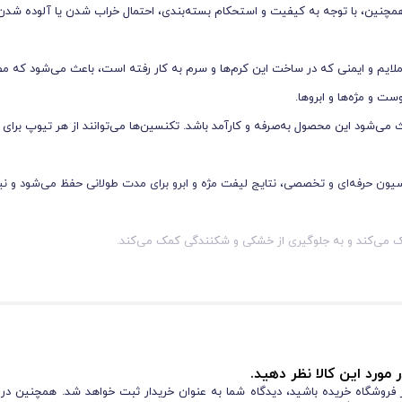
همچنین، با توجه به کیفیت و استحکام بسته‌بندی، احتمال خراب شدن یا آلوده شدن 
یم و ایمنی که در ساخت این کرم‌ها و سرم به کار رفته است، باعث می‌شود که م
ت و مژه‌ها و ابروها.
ث می‌شود این محصول به‌صرفه و کارآمد باشد. تکنسین‌ها می‌توانند از هر تیوپ برای
لاسیون حرفه‌ای و تخصصی، نتایج لیفت مژه و ابرو برای مدت طولانی حفظ می‌شود و نیاز
کمک می‌کند و به جلوگیری از خشکی و شکنندگی کمک می‌کند.
نگ با بلند کردن و حالت دادن به مژه‌ها و ابروها، باعث می‌شود که ظاهری زیبا، طبی
 مورد این کالا نظر دهید.
 و بلندتر در مژه‌ها و ابروهای خود هستند، ایده‌آل است.
از فروشگاه خریده باشید، دیدگاه شما به عنوان خریدار ثبت خواهد شد. همچنین در