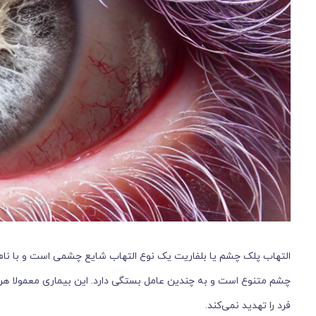
التهاب پلک چشم یا بلفاریت یک نوع التهاب شایع چشمی است و با نام ب
چشم متنوع است و به چندین عامل بستگی دارد. این بیماری معمولا هر 
فرد را تهدید نمی‌کند.