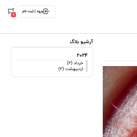
ورود | ثبت نام
0
آرشیو بلاگ
2024
خرداد (2)
اردیبهشت (2)