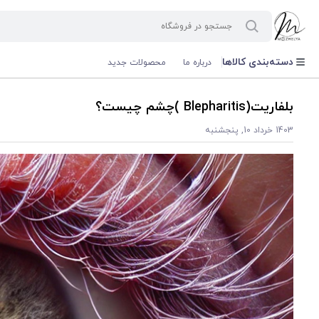
دسته‌بندی کالاها
درباره ما
محصولات جدید
بلفاریت(Blepharitis )چشم چیست؟
1403 خرداد 10, پنجشنبه