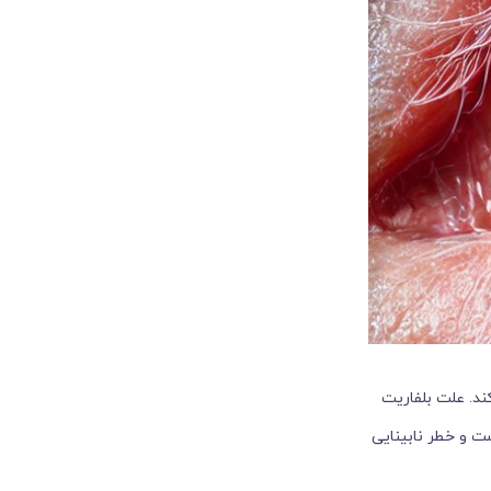
ند. علت بلفاریت
ت و خطر نابینایی