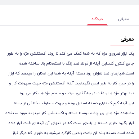
معرفی
دیدگاه
معرفی
یک ابزار ضروری مژه که به شما کمک می کند تا روند اکستنشن مژه را به طور
جامع کنترل کند.این آینه از فولاد ضد زنگ با استحکام بالا ساخته شده
است.شیارهای ضد لغزش رود دسته آینه به شما این امکان را میدهد که ابزار
را در حین کار به طور ایمن نگهدارید. آینه اکستنشن مژه جهت سهولت کار و
دید بهتر مژه ها و دقت در جایگذاری مرتب و منظم مژه ها بکار می رود.
این آینه کوچک دارای دسته استیل بوده و جهت مصارف مختلفی از جمله
مشاهده مژه های زیر چشم توسط استاد و اکستنشن کار میتواند مورد استفاده
قرار بگیرد. دارای دسته ی بلندی است که در انتهای آن آینه ای فلت قرار داده
شده است.دسته بلند آن باعث راحتی کارکرد میشود به طوری که دیگر نیاز