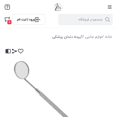
ورود | ثبت نام
0
خانه
/
لوازم جانبی
/
آیینه دندان پزشکی