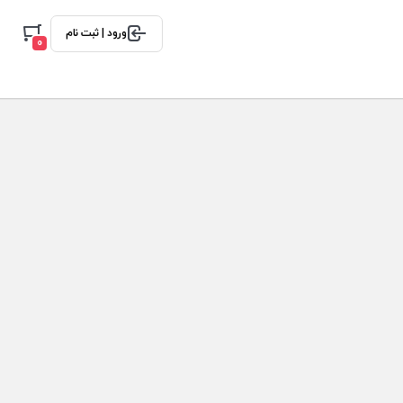
ورود | ثبت نام
0